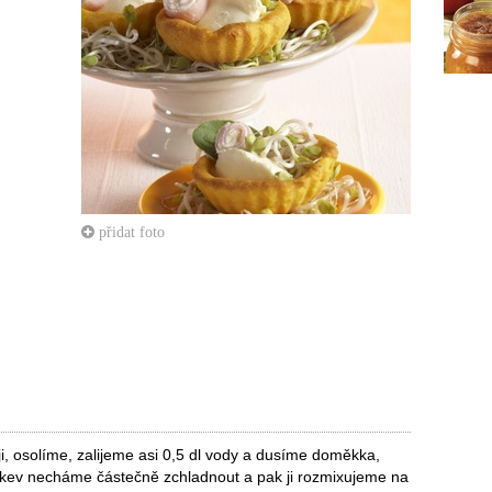
přidat foto
i, osolíme, zalijeme asi 0,5 dl vody a dusíme doměkka,
rkev necháme částečně zchladnout a pak ji rozmixujeme na