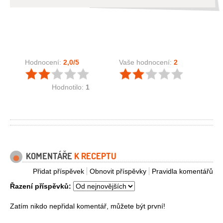
Hodnocení:
2,0
/5
Vaše hodnocení:
2
Hodnotilo:
1
KOMENTÁŘE
K RECEPTU
Přidat příspěvek
Obnovit příspěvky
Pravidla komentářů
Řazení příspěvků:
Zatím nikdo nepřidal komentář, můžete být první!