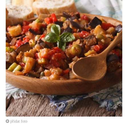
přidat foto