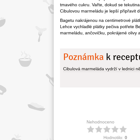
tmavého cukru. Vařte, dokud se tekutina
Cibulovou marmeládu je lepší připřavit 
Bagetu nakrájenou na centimetrové plát
Lehce vychladlé plátky pečiva potřete Be
marmeládu, ančovičku, pokrájené olivy 
Poznámka
k recept
Cibulová marmeláda vydrží v lednici ně
Nehodnoceno
Hodnotilo:
0