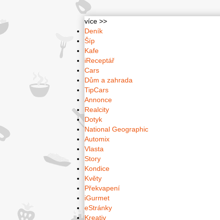
více >>
Deník
Šíp
Kafe
iReceptář
Cars
Dům a zahrada
TipCars
Annonce
Realcity
Dotyk
National Geographic
Automix
Vlasta
Story
Kondice
Květy
Překvapení
iGurmet
eStránky
Kreativ