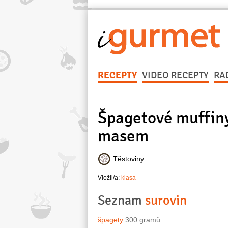
RECEPTY
VIDEO RECEPTY
RA
Špagetové muffin
masem
Těstoviny
Vložil/a:
klasa
Seznam
surovin
špagety
300 gramů