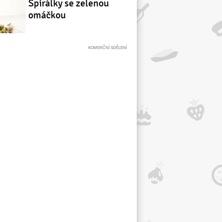
Spirálky se zelenou
omáčkou