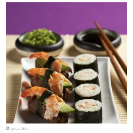
přidat foto