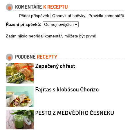
KOMENTÁŘE
K RECEPTU
Přidat příspěvek
Obnovit příspěvky
Pravidla komentářů
Řazení příspěvků:
Zatím nikdo nepřidal komentář, můžete být první!
PODOBNÉ
RECEPTY
Zapečený chřest
Fajitas s klobásou Chorizo
PESTO Z MEDVĚDÍHO ČESNEKU