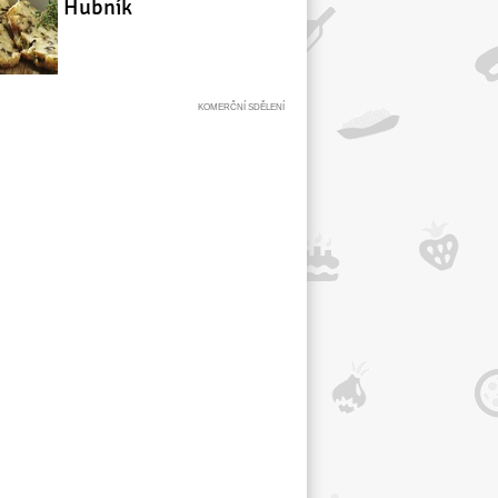
Hubník