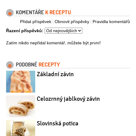
KOMENTÁŘE
K RECEPTU
Přidat příspěvek
Obnovit příspěvky
Pravidla komentářů
Řazení příspěvků:
Zatím nikdo nepřidal komentář, můžete být první!
PODOBNÉ
RECEPTY
Základní závin
Celozrnný jablkový závin
Slovinská potica