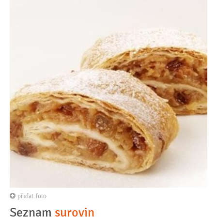
přidat foto
Seznam
surovin