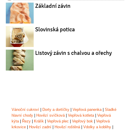
Základní závin
Slovinská potica
Listový závin s chalvou a ořechy
Vánoční cukroví
|
Dorty a dortíčky
|
Vepřová panenka
|
Sladké
hlavní chody
|
Hovězí svíčková
|
Vepřová kotleta
|
Vepřová
kýta
|
Řezy
|
Králík
|
Vepřová plec
|
Vepřový bok
|
Vepřová
krkovice
|
Hovězí zadní
|
Hovězí roštěná
|
Vdolky a koblihy
|