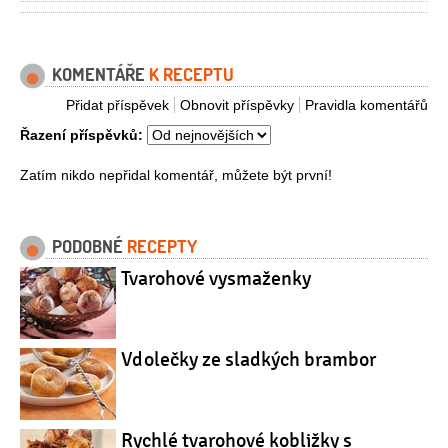
KOMENTÁŘE
K RECEPTU
Přidat příspěvek
Obnovit příspěvky
Pravidla komentářů
Řazení příspěvků:
Zatím nikdo nepřidal komentář, můžete být první!
PODOBNÉ
RECEPTY
Tvarohové vysmaženky
Vdolečky ze sladkých brambor
Rychlé tvarohové kobližky s