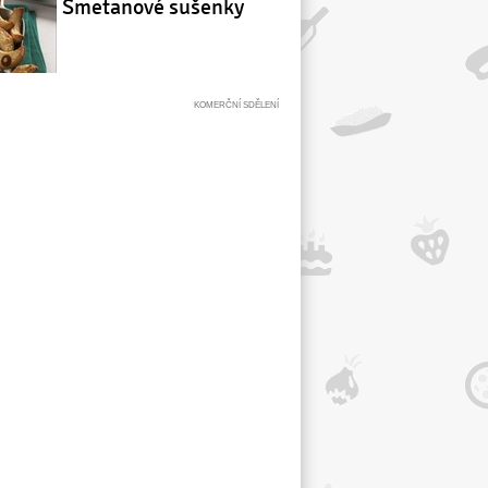
Smetanové sušenky