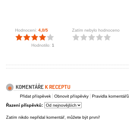
Hodnocení:
4,0
/5
Zatím nebylo hodnoceno
Hodnotilo:
1
KOMENTÁŘE
K RECEPTU
Přidat příspěvek
Obnovit příspěvky
Pravidla komentářů
Řazení příspěvků:
Zatím nikdo nepřidal komentář, můžete být první!