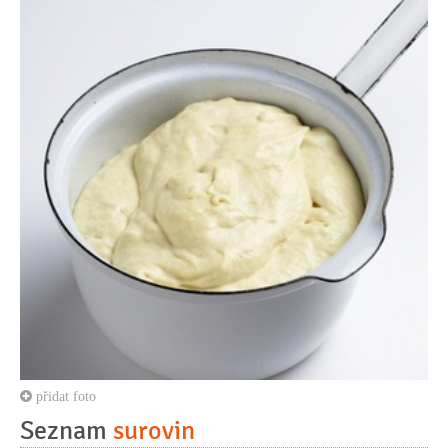
přidat foto
Seznam
surovin