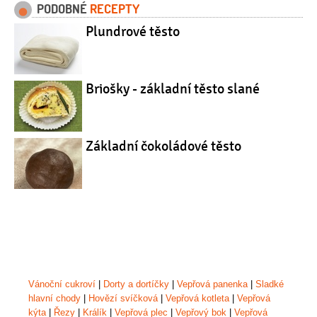
PODOBNÉ
RECEPTY
Plundrové těsto
Briošky - základní těsto slané
Základní čokoládové těsto
Vánoční cukroví
|
Dorty a dortíčky
|
Vepřová panenka
|
Sladké
hlavní chody
|
Hovězí svíčková
|
Vepřová kotleta
|
Vepřová
kýta
|
Řezy
|
Králík
|
Vepřová plec
|
Vepřový bok
|
Vepřová