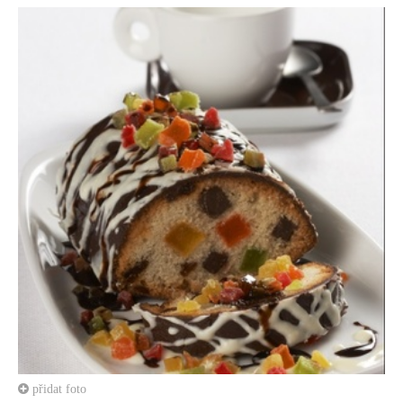
přidat foto