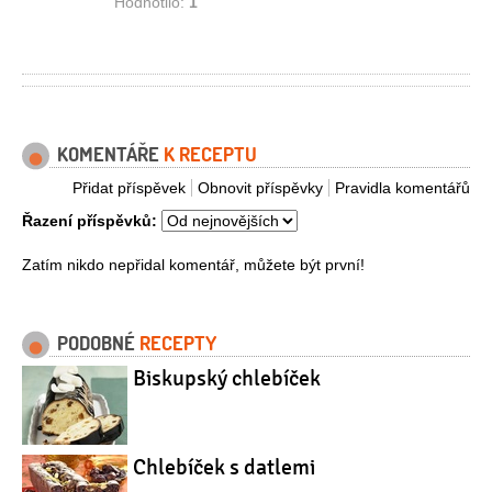
Hodnotilo:
1
KOMENTÁŘE
K RECEPTU
Přidat příspěvek
Obnovit příspěvky
Pravidla komentářů
Řazení příspěvků:
Zatím nikdo nepřidal komentář, můžete být první!
PODOBNÉ
RECEPTY
Biskupský chlebíček
Chlebíček s datlemi