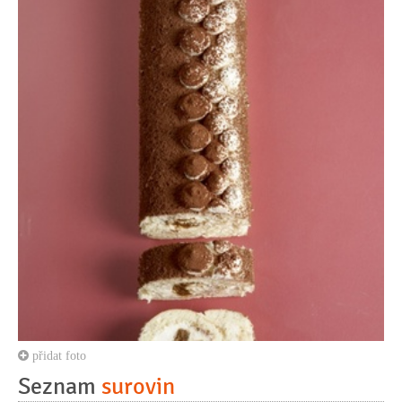
přidat foto
Seznam
surovin