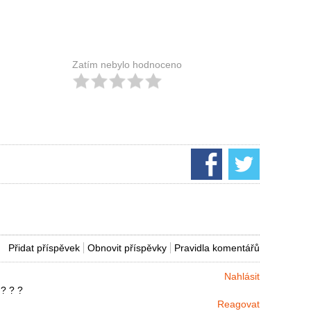
Zatím nebylo hodnoceno
Přidat příspěvek
Obnovit příspěvky
Pravidla komentářů
Nahlásit
 ? ? ?
Reagovat