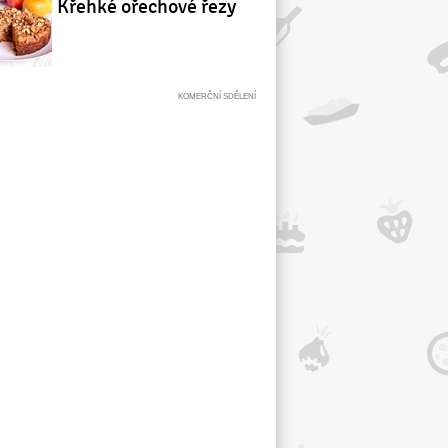
Křehké ořechové řezy