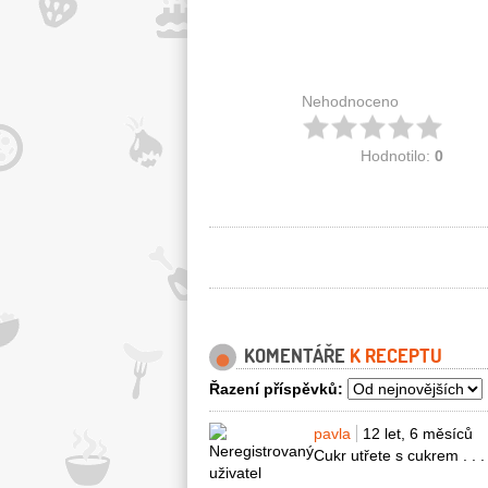
Nehodnoceno
Hodnotilo:
0
KOMENTÁŘE
K RECEPTU
Řazení příspěvků:
pavla
12 let, 6 měsíců
Cukr utřete s cukrem . . .