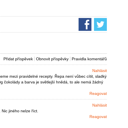
Přidat příspěvek
Obnovit příspěvky
Pravidla komentářů
Nahlásit
jeme mezi pravidelné recepty. Řepa není vůbec cítit, sladký
0g čokolády a barva je světlejší hnědá, to ale nemá žádný
Reagovat
Nahlásit
Nic jiného nelze říct.
Reagovat