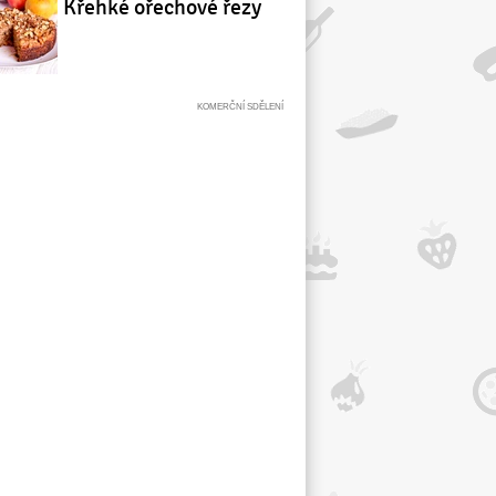
Křehké ořechové řezy