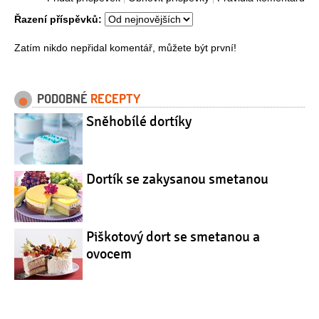
Řazení příspěvků:
Zatím nikdo nepřidal komentář, můžete být první!
PODOBNÉ
RECEPTY
Sněhobílé dortíky
Dortík se zakysanou smetanou
Piškotový dort se smetanou a
ovocem