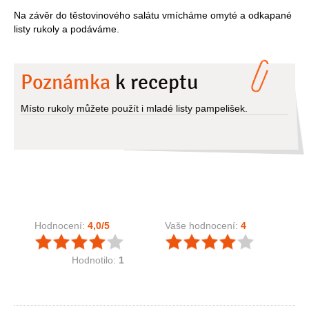
Na závěr do těstovinového salátu vmícháme omyté a odkapané
listy rukoly a podáváme.
Poznámka
k receptu
Místo rukoly můžete použít i mladé listy pampelišek.
Hodnocení:
4,0
/5
Vaše hodnocení:
4
Hodnotilo:
1