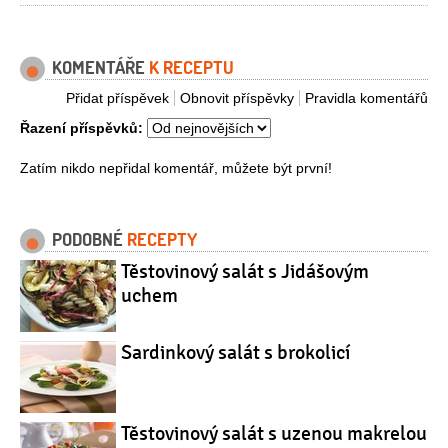
KOMENTÁŘE
K RECEPTU
Přidat příspěvek
Obnovit příspěvky
Pravidla komentářů
Řazení příspěvků:
Zatím nikdo nepřidal komentář, můžete být první!
PODOBNÉ
RECEPTY
Těstovinový salát s Jidášovým
uchem
Sardinkový salát s brokolicí
Těstovinový salát s uzenou makrelou