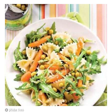
přidat foto