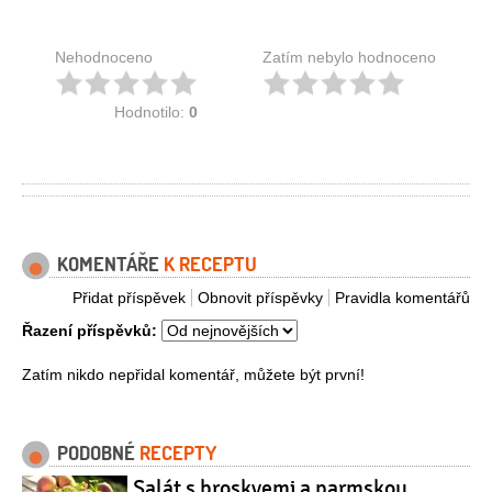
Nehodnoceno
Zatím nebylo hodnoceno
Hodnotilo:
0
KOMENTÁŘE
K RECEPTU
Přidat příspěvek
Obnovit příspěvky
Pravidla komentářů
Řazení příspěvků:
Zatím nikdo nepřidal komentář, můžete být první!
PODOBNÉ
RECEPTY
Salát s broskvemi a parmskou