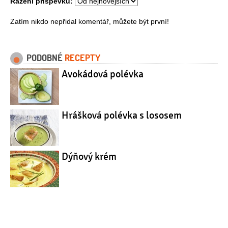
Řazení příspěvků:
Zatím nikdo nepřidal komentář, můžete být první!
PODOBNÉ
RECEPTY
Avokádová polévka
Hrášková polévka s lososem
Dýňový krém