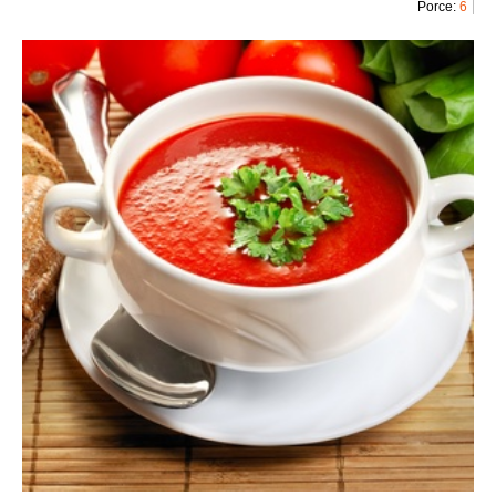
Porce:
6