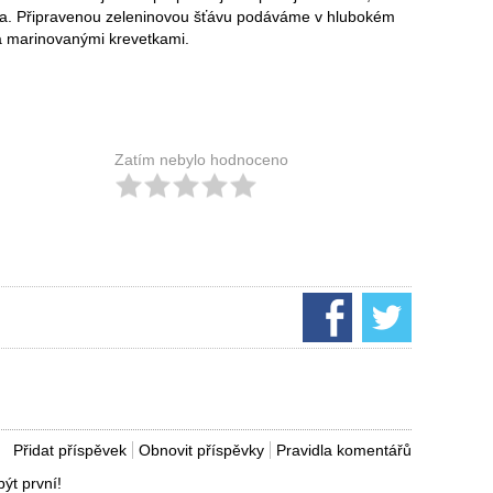
sca. Připravenou zeleninovou šťávu podáváme v hlubokém
 a marinovanými krevetkami.
Zatím nebylo hodnoceno
Přidat příspěvek
Obnovit příspěvky
Pravidla komentářů
ýt první!