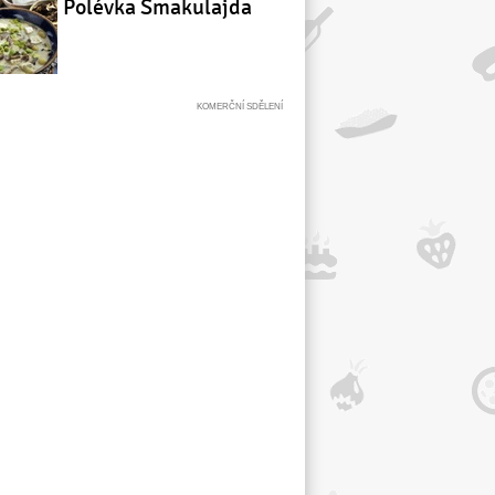
Polévka Šmakulajda