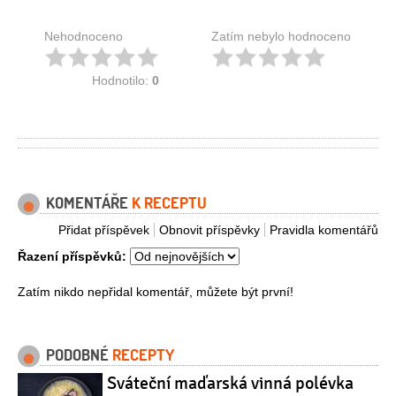
Nehodnoceno
Zatím nebylo hodnoceno
Hodnotilo:
0
KOMENTÁŘE
K RECEPTU
Přidat příspěvek
Obnovit příspěvky
Pravidla komentářů
Řazení příspěvků:
Zatím nikdo nepřidal komentář, můžete být první!
PODOBNÉ
RECEPTY
Sváteční maďarská vinná polévka