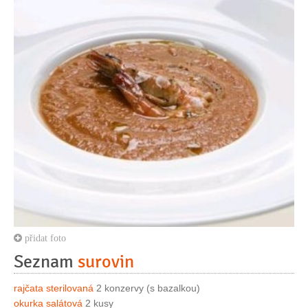
přidat foto
Seznam
surovin
rajčata sterilovaná
2 konzervy (s bazalkou)
okurka salátová
2 kusy