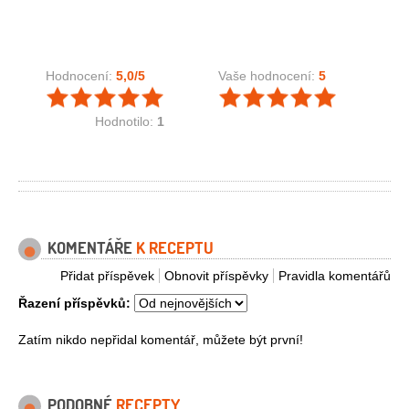
Hodnocení:
5,0
/5
Vaše hodnocení:
5
Hodnotilo:
1
KOMENTÁŘE
K RECEPTU
Přidat příspěvek
Obnovit příspěvky
Pravidla komentářů
Řazení příspěvků:
Zatím nikdo nepřidal komentář, můžete být první!
PODOBNÉ
RECEPTY