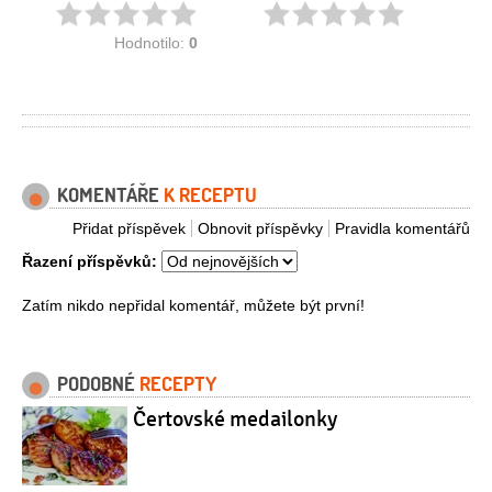
Hodnotilo:
0
KOMENTÁŘE
K RECEPTU
Přidat příspěvek
Obnovit příspěvky
Pravidla komentářů
Řazení příspěvků:
Zatím nikdo nepřidal komentář, můžete být první!
PODOBNÉ
RECEPTY
Čertovské medailonky