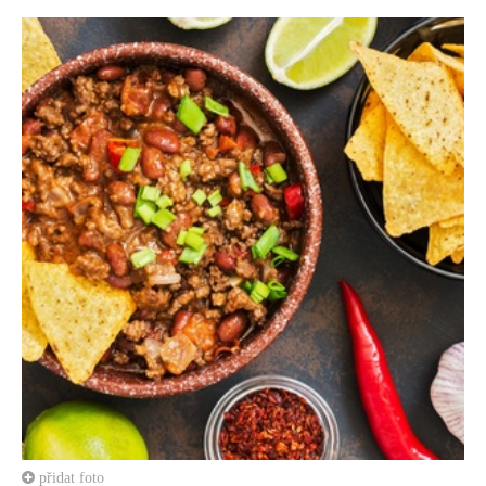
přidat foto