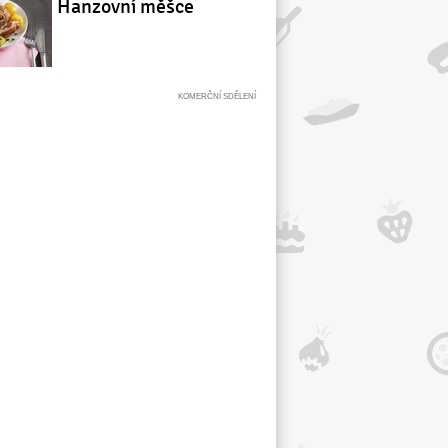
Hanzovní měšce