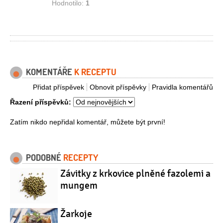
Hodnotilo:
1
KOMENTÁŘE
K RECEPTU
Přidat příspěvek
Obnovit příspěvky
Pravidla komentářů
Řazení příspěvků:
Zatím nikdo nepřidal komentář, můžete být první!
PODOBNÉ
RECEPTY
Závitky z krkovice plněné fazolemi a
mungem
Žarkoje