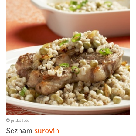
přidat foto
Seznam
surovin