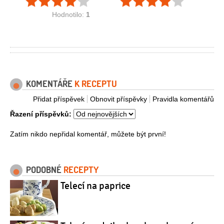
Hodnotilo:
1
KOMENTÁŘE
K RECEPTU
Přidat příspěvek
Obnovit příspěvky
Pravidla komentářů
Řazení příspěvků:
Zatím nikdo nepřidal komentář, můžete být první!
PODOBNÉ
RECEPTY
Telecí na paprice