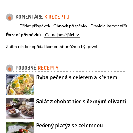
KOMENTÁŘE
K RECEPTU
Přidat příspěvek
Obnovit příspěvky
Pravidla komentářů
Řazení příspěvků:
Zatím nikdo nepřidal komentář, můžete být první!
PODOBNÉ
RECEPTY
Ryba pečená s celerem a křenem
Salát z chobotnice s černými olivami
Pečený platýz se zeleninou