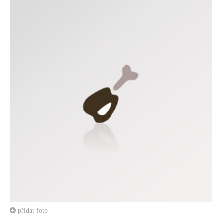
přidat foto