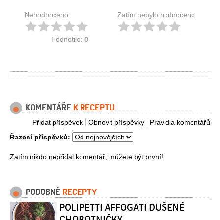
Nehodnoceno
Zatím nebylo hodnoceno
Hodnotilo:
0
KOMENTÁŘE
K RECEPTU
Přidat příspěvek
Obnovit příspěvky
Pravidla komentářů
Řazení příspěvků:
Zatím nikdo nepřidal komentář, můžete být první!
PODOBNÉ
RECEPTY
POLIPETTI AFFOGATI DUŠENÉ
CHOBOTNIČKY