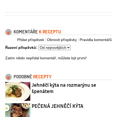
KOMENTÁŘE
K RECEPTU
Přidat příspěvek
Obnovit příspěvky
Pravidla komentářů
Řazení příspěvků:
Zatím nikdo nepřidal komentář, můžete být první!
PODOBNÉ
RECEPTY
Jehněčí kýta na rozmarýnu se
špenátem
PEČENÁ JEHNĚČÍ KÝTA