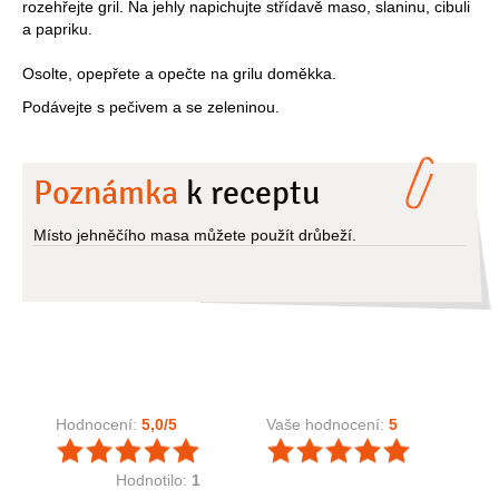
rozehřejte gril. Na jehly napichujte střídavě maso, slaninu, cibuli
a papriku.
Osolte, opepřete a opečte na grilu doměkka.
Podávejte s pečivem a se zeleninou.
Poznámka
k receptu
Místo jehněčího masa můžete použít drůbeží.
Hodnocení:
5,0
/5
Vaše hodnocení:
5
Hodnotilo:
1