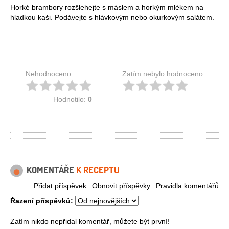
Horké brambory rozšlehejte s máslem a horkým mlékem na
hladkou kaši. Podávejte s hlávkovým nebo okurkovým salátem.
Nehodnoceno
Zatím nebylo hodnoceno
Hodnotilo:
0
KOMENTÁŘE
K RECEPTU
Přidat příspěvek
Obnovit příspěvky
Pravidla komentářů
Řazení příspěvků:
Zatím nikdo nepřidal komentář, můžete být první!