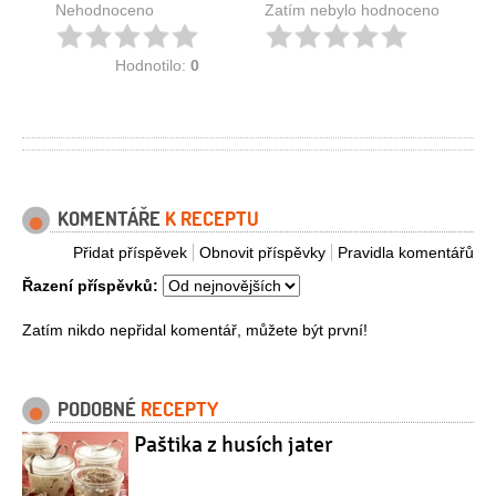
Nehodnoceno
Zatím nebylo hodnoceno
Hodnotilo:
0
KOMENTÁŘE
K RECEPTU
Přidat příspěvek
Obnovit příspěvky
Pravidla komentářů
Řazení příspěvků:
Zatím nikdo nepřidal komentář, můžete být první!
PODOBNÉ
RECEPTY
Paštika z husích jater