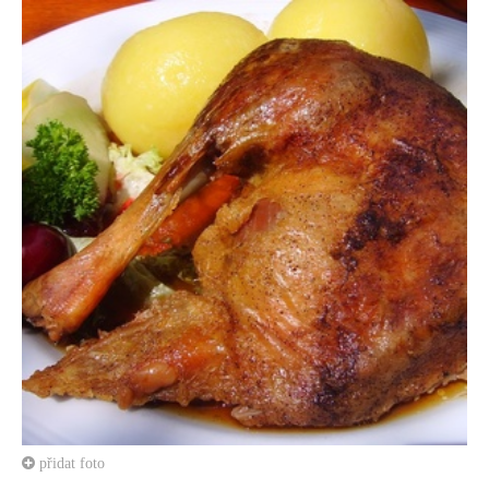
přidat foto