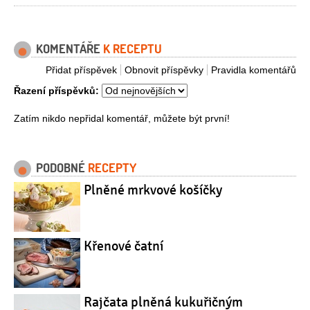
KOMENTÁŘE
K RECEPTU
Přidat příspěvek
Obnovit příspěvky
Pravidla komentářů
Řazení příspěvků:
Zatím nikdo nepřidal komentář, můžete být první!
PODOBNÉ
RECEPTY
Plněné mrkvové košíčky
Křenové čatní
Rajčata plněná kukuřičným