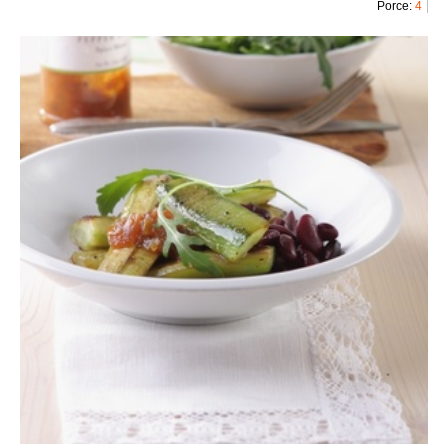
Porce:
4