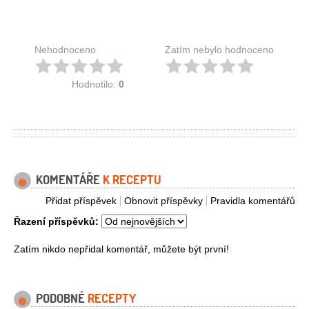
Nehodnoceno
Zatím nebylo hodnoceno
Hodnotilo:
0
KOMENTÁŘE
K RECEPTU
Přidat příspěvek
Obnovit příspěvky
Pravidla komentářů
Řazení příspěvků:
Zatím nikdo nepřidal komentář, můžete být první!
PODOBNÉ
RECEPTY