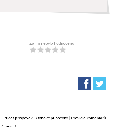
Zatím nebylo hodnoceno
Přidat příspěvek
Obnovit příspěvky
Pravidla komentářů
ýt první!