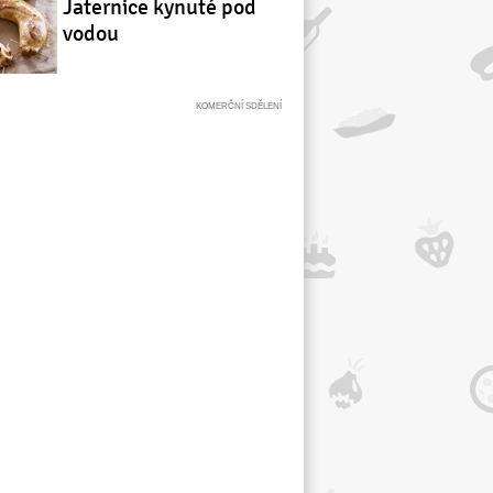
Jaternice kynuté pod
vodou