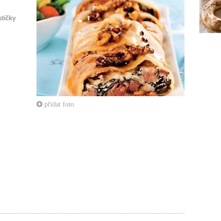
tičky
přidat foto