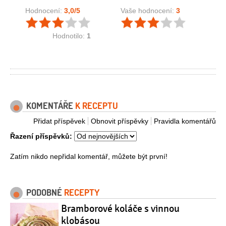
Hodnocení:
3,0
/5
Vaše hodnocení:
3
Hodnotilo:
1
KOMENTÁŘE
K RECEPTU
Přidat příspěvek
Obnovit příspěvky
Pravidla komentářů
Řazení příspěvků:
Zatím nikdo nepřidal komentář, můžete být první!
PODOBNÉ
RECEPTY
Bramborové koláče s vinnou
klobásou