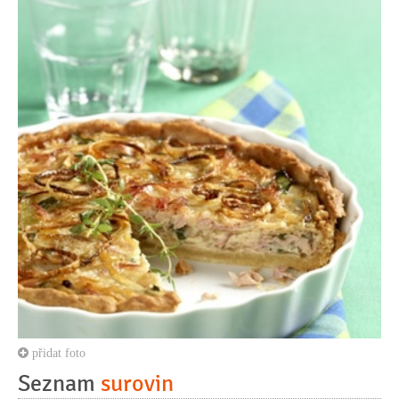
přidat foto
Seznam
surovin