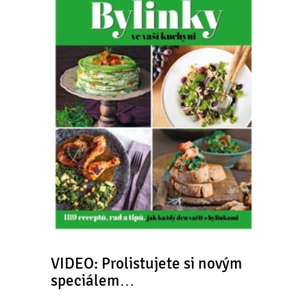
VIDEO: Prolistujete si novým
speciálem…