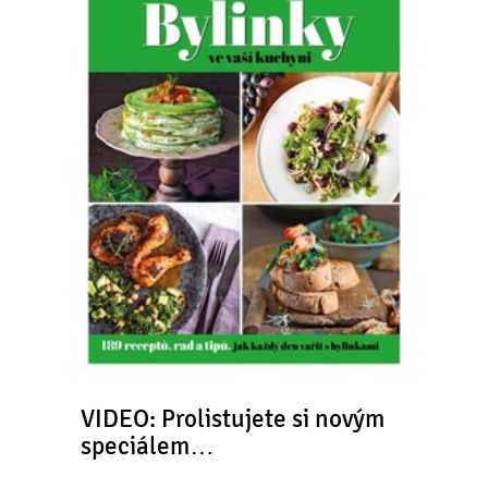
VIDEO: Prolistujete si novým
speciálem…