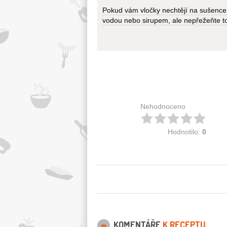
Pokud vám vločky nechtějí na sušence 
vodou nebo sirupem, ale nepřežeňte to, 
Nehodnoceno
Hodnotilo:
0
KOMENTÁŘE
K RECEPTU