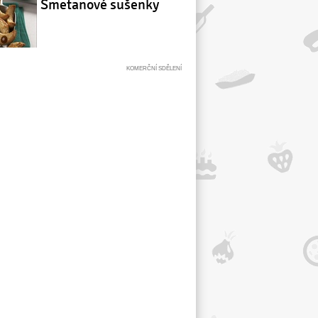
Smetanové sušenky