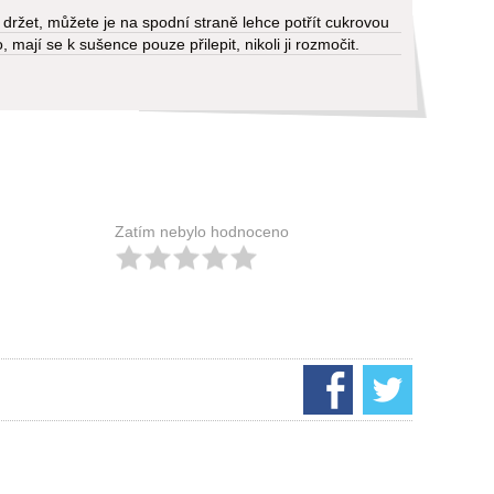
držet, můžete je na spodní straně lehce potřít cukrovou
mají se k sušence pouze přilepit, nikoli ji rozmočit.
Zatím nebylo hodnoceno