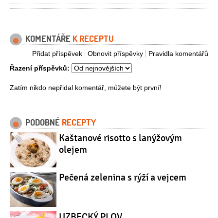
KOMENTÁŘE
K RECEPTU
Přidat příspěvek
Obnovit příspěvky
Pravidla komentářů
Řazení příspěvků:
Zatím nikdo nepřidal komentář, můžete být první!
PODOBNÉ
RECEPTY
Kaštanové risotto s lanýžovým
olejem
Pečená zelenina s rýží a vejcem
UZBECKÝ PLOV