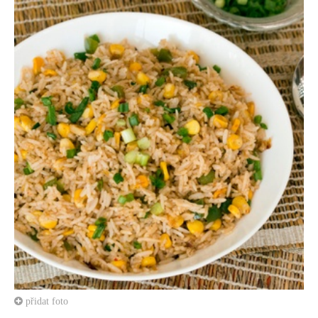
přidat foto