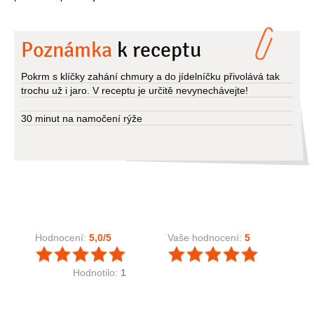
Poznámka
k receptu
Pokrm s klíčky zahání chmury a do jídelníčku přivolává tak
trochu už i jaro. V receptu je určitě nevynechávejte!
30 minut na namočení rýže
Hodnocení:
5,0
/5
Vaše hodnocení:
5
Hodnotilo:
1