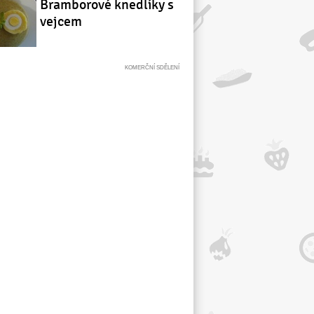
Bramborové knedlíky s
vejcem