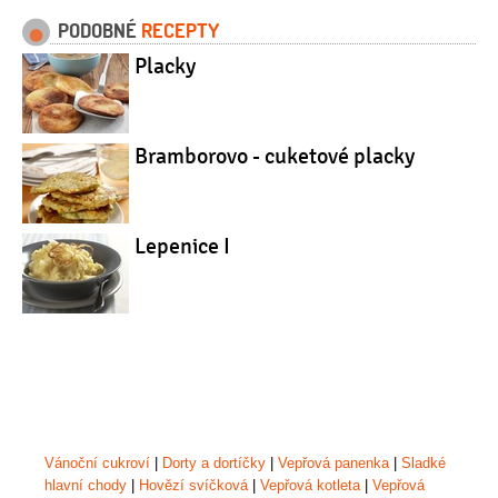
PODOBNÉ
RECEPTY
Placky
Bramborovo - cuketové placky
Lepenice I
Vánoční cukroví
|
Dorty a dortíčky
|
Vepřová panenka
|
Sladké
hlavní chody
|
Hovězí svíčková
|
Vepřová kotleta
|
Vepřová