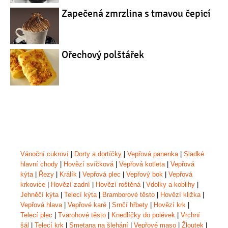
Zapečená zmrzlina s tmavou čepicí
Ořechový polštářek
Vánoční cukroví
|
Dorty a dortíčky
|
Vepřová panenka
|
Sladké
hlavní chody
|
Hovězí svíčková
|
Vepřová kotleta
|
Vepřová
kýta
|
Řezy
|
Králík
|
Vepřová plec
|
Vepřový bok
|
Vepřová
krkovice
|
Hovězí zadní
|
Hovězí roštěná
|
Vdolky a koblihy
|
Jehněčí kýta
|
Telecí kýta
|
Bramborové těsto
|
Hovězí kližka
|
Vepřová hlava
|
Vepřové karé
|
Srnčí hřbety
|
Hovězí krk
|
Telecí plec
|
Tvarohové těsto
|
Knedlíčky do polévek
|
Vrchní
šál
|
Telecí krk
|
Smetana na šlehání
|
Vepřové maso
|
Žloutek
|