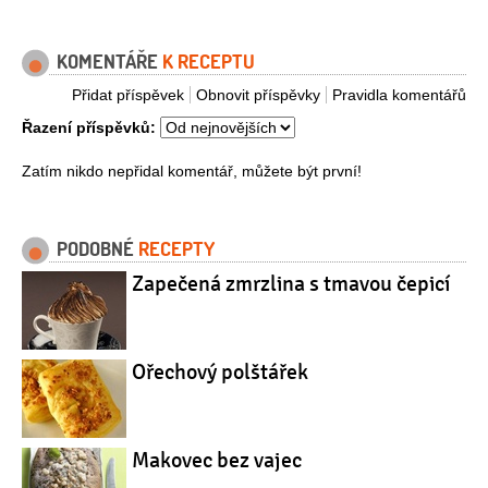
KOMENTÁŘE
K RECEPTU
Přidat příspěvek
Obnovit příspěvky
Pravidla komentářů
Řazení příspěvků:
Zatím nikdo nepřidal komentář, můžete být první!
PODOBNÉ
RECEPTY
Zapečená zmrzlina s tmavou čepicí
Ořechový polštářek
Makovec bez vajec