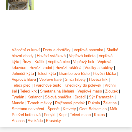
Vánoční cukroví
|
Dorty a dortíčky
|
Vepřová panenka
|
Sladké
hlavní chody
|
Hovězí svíčková
|
Vepřová kotleta
|
Vepřová
kýta
|
Řezy
|
Králík
|
Vepřová plec
|
Vepřový bok
|
Vepřová
krkovice
|
Hovězí zadní
|
Hovězí roštěná
|
Vdolky a koblihy
|
Jehněčí kýta
|
Telecí kýta
|
Bramborové těsto
|
Hovězí kližka
|
Vepřová hlava
|
Vepřové karé
|
Srnčí hřbety
|
Hovězí krk
|
Telecí plec
|
Tvarohové těsto
|
Knedlíčky do polévek
|
Vrchní
šál
|
Telecí krk
|
Smetana na šlehání
|
Vepřové maso
|
Žloutek
|
Tymián
|
Koriandr
|
Sójová omáčka
|
Droždí
|
Sýr Parmazán
|
Mandle
|
Tvaroh měkký
|
Rajčatový protlak
|
Rukola
|
Želatina
|
Smetana na vaření
|
Špenát
|
Krevety
|
Ocet Balsamico
|
Mák
|
Petržel kořenová
|
Fenykl
|
Kopr
|
Telecí maso
|
Kokos
|
Ananas
|
Avokádo
|
Brusinky