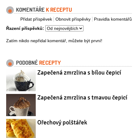
KOMENTÁŘE
K RECEPTU
Přidat příspěvek
Obnovit příspěvky
Pravidla komentářů
Řazení příspěvků:
Zatím nikdo nepřidal komentář, můžete být první!
PODOBNÉ
RECEPTY
Zapečená zmrzlina s bílou čepicí
Zapečená zmrzlina s tmavou čepicí
Ořechový polštářek