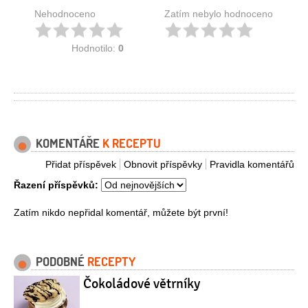
Nehodnoceno
Zatím nebylo hodnoceno
Hodnotilo:
0
KOMENTÁŘE
K RECEPTU
Přidat příspěvek
Obnovit příspěvky
Pravidla komentářů
Řazení příspěvků:
Zatím nikdo nepřidal komentář, můžete být první!
PODOBNÉ
RECEPTY
Čokoládové větrníky