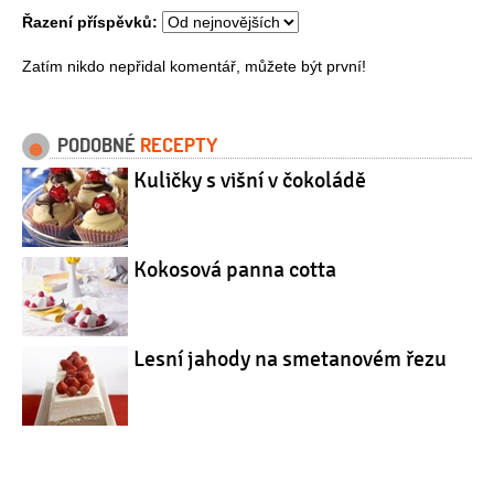
Řazení příspěvků:
Zatím nikdo nepřidal komentář, můžete být první!
PODOBNÉ
RECEPTY
Kuličky s višní v čokoládě
Kokosová panna cotta
Lesní jahody na smetanovém řezu