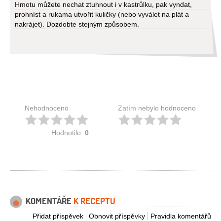
Hmotu můžete nechat ztuhnout i v kastrůlku, pak vyndat,
prohníst a rukama utvořit kuličky (nebo vyválet na plát a
nakrájet). Dozdobte stejným způsobem.
Nehodnoceno
Zatím nebylo hodnoceno
Hodnotilo:
0
KOMENTÁŘE
K RECEPTU
Přidat příspěvek
Obnovit příspěvky
Pravidla komentářů