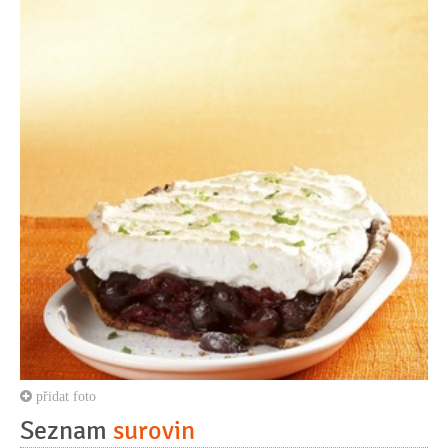
přidat foto
Seznam
surovin