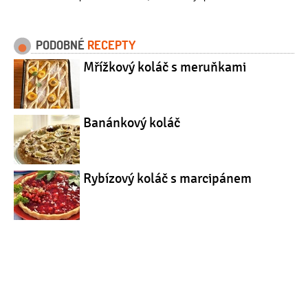
PODOBNÉ
RECEPTY
Mřížkový koláč s meruňkami
Banánkový koláč
Rybízový koláč s marcipánem