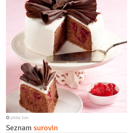
přidat foto
Seznam
surovin