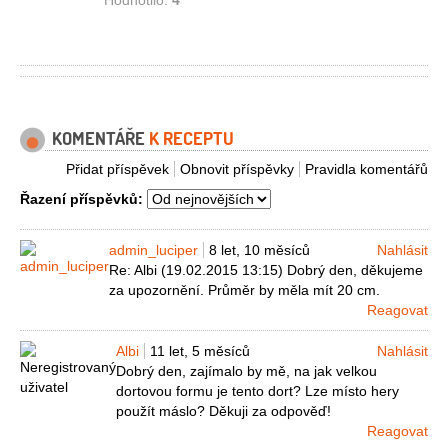
Hodnotilo:
4
KOMENTÁŘE
K RECEPTU
Přidat příspěvek
Obnovit příspěvky
Pravidla komentářů
Řazení příspěvků:
admin_luciper
8 let, 10 měsíců
Nahlásit
Re: Albi (19.02.2015 13:15) Dobrý den, děkujeme
za upozornění. Průměr by měla mít 20 cm.
Reagovat
Albi
11 let, 5 měsíců
Nahlásit
Dobrý den, zajímalo by mě, na jak velkou
dortovou formu je tento dort? Lze místo hery
použít máslo? Děkuji za odpověď!
Reagovat