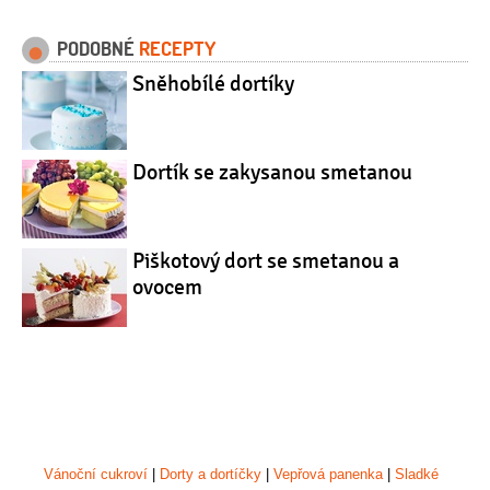
PODOBNÉ
RECEPTY
Sněhobílé dortíky
Dortík se zakysanou smetanou
Piškotový dort se smetanou a
ovocem
Vánoční cukroví
|
Dorty a dortíčky
|
Vepřová panenka
|
Sladké