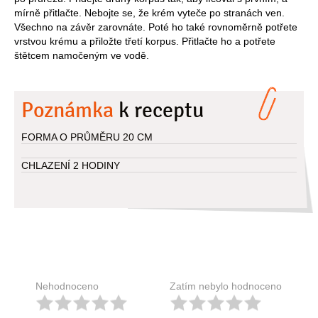
mírně přitlačte. Nebojte se, že krém vyteče po stranách ven.
Všechno na závěr zarovnáte. Poté ho také rovnoměrně potřete
vrstvou krému a přiložte třetí korpus. Přitlačte ho a potřete
štětcem namočeným ve vodě.
Poznámka
k receptu
FORMA O PRŮMĚRU 20 CM
CHLAZENÍ 2 HODINY
Nehodnoceno
Zatím nebylo hodnoceno