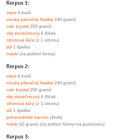
Korpus 1:
vejce
6 kusů
mouka pšeničná hladká
240 gramů
cukr krystal
250 gramů
olej slunečnicový
6 lžiček
citronová kůra
(z 1 citronu)
sůl
1 špetka
máslo
(na potření formy)
Korpus 2:
vejce
6 kusů
mouka pšeničná hladká
240 gramů
cukr krystal
250 gramů
olej slunečnicový
6 lžiček
citronová kůra
(z 1 citronu)
sůl
1 špetka
potravinářské barvivo
(žluté)
máslo
50 gramů (na potření formy+na punčovinu)
Korpus 3: