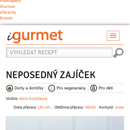
Překvapení
iGurmet
eStránky
Kreativ
Přepno
naviga
Vyhledat
recept
NEPOSEDNÝ ZAJÍČEK
Dorty a dortíčky
Pro vegetariány
Pro děti
Vložil/a:
Alena Kozáčiková
Doba přípravy:
180 min.
Obtížnost přípravy:
Střední
Kuchyně:
česká