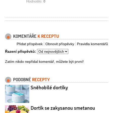
Hodnotilo:
0
KOMENTÁŘE
K RECEPTU
Přidat příspěvek
Obnovit příspěvky
Pravidla komentářů
Řazení příspěvků:
Zatím nikdo nepřidal komentář, můžete být první!
PODOBNÉ
RECEPTY
Sněhobílé dortíky
Dortík se zakysanou smetanou